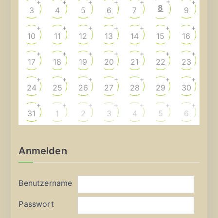
+
+
+
+
+
+
+
8
3
4
5
6
7
9
+
+
+
+
+
+
+
10
11
12
13
14
15
16
+
+
+
+
+
+
+
17
18
19
20
21
22
23
+
+
+
+
+
+
+
24
25
26
27
28
29
30
+
+
+
+
+
+
+
31
1
2
3
4
5
6
Anmelden
Benutzername
Passwort