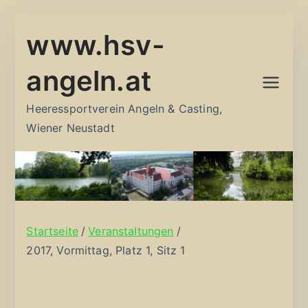
Zum
www.hsv-
Inhalt
springen
angeln.at
Heeressportverein Angeln & Casting,
Wiener Neustadt
Startseite
Veranstaltungen
2017, Vormittag, Platz 1, Sitz 1