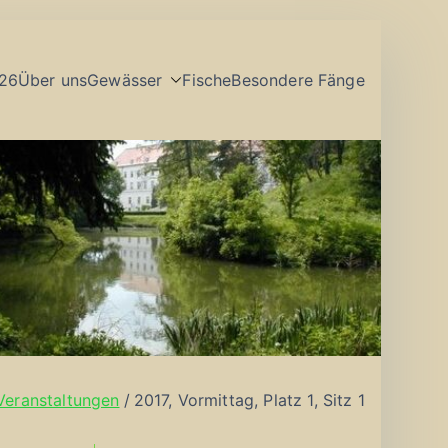
26
Über uns
Gewässer
Fische
Besondere Fänge
Veranstaltungen
2017, Vormittag, Platz 1, Sitz 1