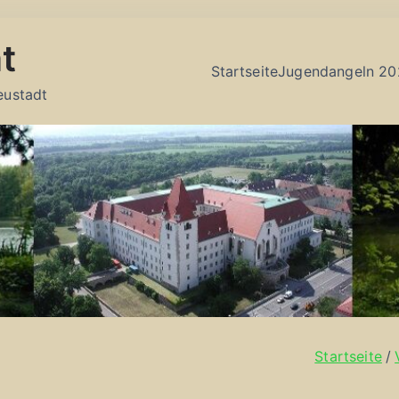
t
Startseite
Jugendangeln 20
eustadt
Startseite