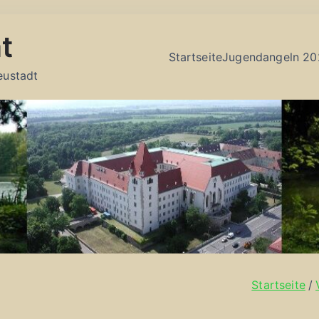
t
Startseite
Jugendangeln 20
eustadt
Startseite