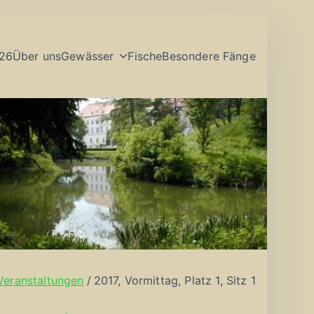
26
Über uns
Gewässer
Fische
Besondere Fänge
Veranstaltungen
2017, Vormittag, Platz 1, Sitz 1