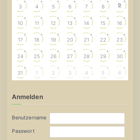
+
+
+
+
+
+
+
9
3
4
5
6
7
8
+
+
+
+
+
+
+
10
11
12
13
14
15
16
+
+
+
+
+
+
+
17
18
19
20
21
22
23
+
+
+
+
+
+
+
24
25
26
27
28
29
30
+
+
+
+
+
+
+
31
1
2
3
4
5
6
Anmelden
Benutzername
Passwort