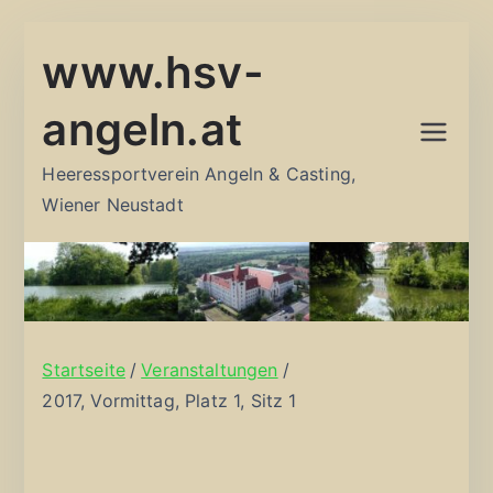
Zum
www.hsv-
Inhalt
springen
angeln.at
Heeressportverein Angeln & Casting,
Wiener Neustadt
Startseite
Veranstaltungen
2017, Vormittag, Platz 1, Sitz 1