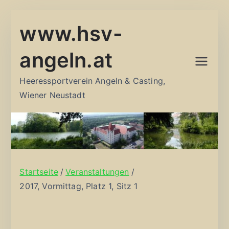
Zum
www.hsv-
Inhalt
springen
angeln.at
Heeressportverein Angeln & Casting,
Wiener Neustadt
Startseite
Veranstaltungen
2017, Vormittag, Platz 1, Sitz 1