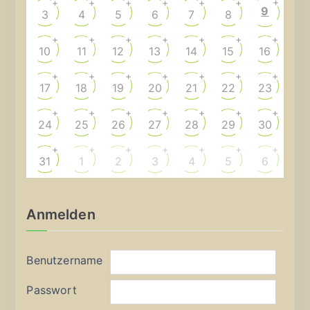
+
+
+
+
+
+
+
9
3
4
5
6
7
8
+
+
+
+
+
+
+
10
11
12
13
14
15
16
+
+
+
+
+
+
+
17
18
19
20
21
22
23
+
+
+
+
+
+
+
24
25
26
27
28
29
30
+
+
+
+
+
+
+
31
1
2
3
4
5
6
Anmelden
Benutzername
Passwort