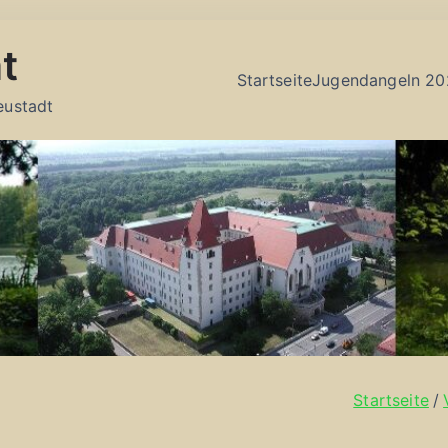
t
Startseite
Jugendangeln 20
eustadt
Startseite