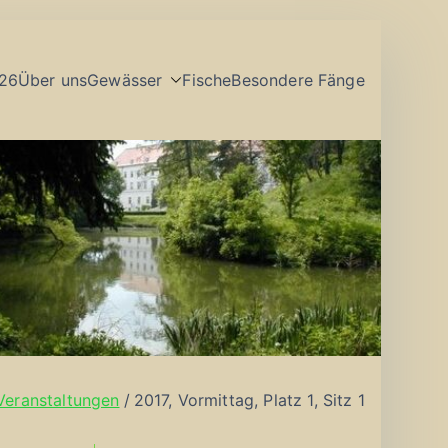
26
Über uns
Gewässer
Fische
Besondere Fänge
Veranstaltungen
2017, Vormittag, Platz 1, Sitz 1