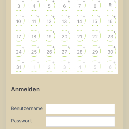
+
+
+
+
+
+
+
9
3
4
5
6
7
8
+
+
+
+
+
+
+
10
11
12
13
14
15
16
+
+
+
+
+
+
+
17
18
19
20
21
22
23
+
+
+
+
+
+
+
24
25
26
27
28
29
30
+
+
+
+
+
+
+
31
1
2
3
4
5
6
Anmelden
Benutzername
Passwort