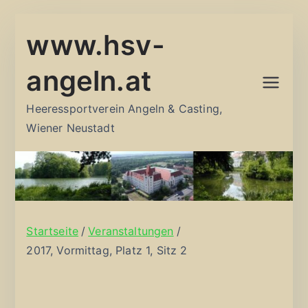
Zum
www.hsv-
Inhalt
springen
angeln.at
Heeressportverein Angeln & Casting,
Wiener Neustadt
Startseite
Veranstaltungen
2017, Vormittag, Platz 1, Sitz 2