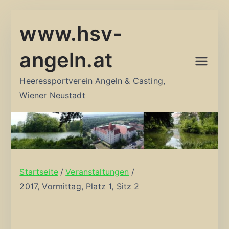
Zum
www.hsv-
Inhalt
springen
angeln.at
Heeressportverein Angeln & Casting,
Wiener Neustadt
Startseite
Veranstaltungen
2017, Vormittag, Platz 1, Sitz 2