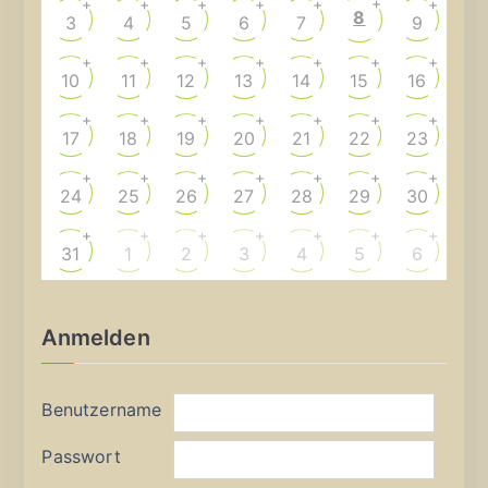
+
+
+
+
+
+
+
8
3
4
5
6
7
9
+
+
+
+
+
+
+
10
11
12
13
14
15
16
+
+
+
+
+
+
+
17
18
19
20
21
22
23
+
+
+
+
+
+
+
24
25
26
27
28
29
30
+
+
+
+
+
+
+
31
1
2
3
4
5
6
Anmelden
Benutzername
Passwort