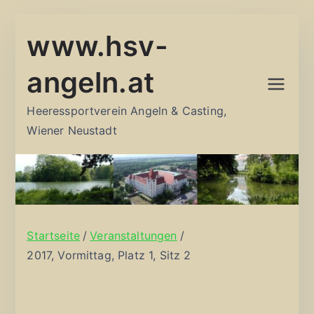
Zum
www.hsv-
Inhalt
springen
angeln.at
Heeressportverein Angeln & Casting,
Wiener Neustadt
Startseite
Veranstaltungen
2017, Vormittag, Platz 1, Sitz 2