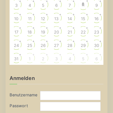
+
+
+
+
+
+
+
8
3
4
5
6
7
9
+
+
+
+
+
+
+
10
11
12
13
14
15
16
+
+
+
+
+
+
+
17
18
19
20
21
22
23
+
+
+
+
+
+
+
24
25
26
27
28
29
30
+
+
+
+
+
+
+
31
1
2
3
4
5
6
Anmelden
Benutzername
Passwort