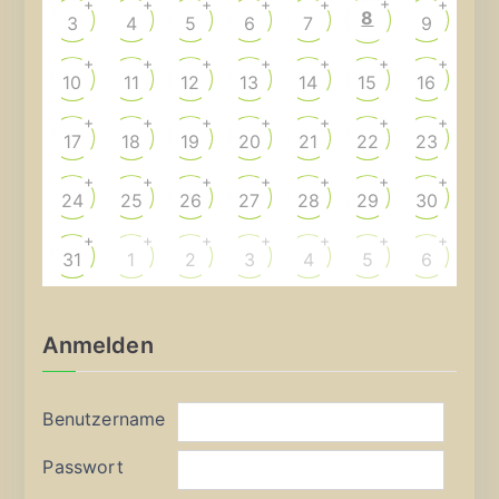
+
+
+
+
+
+
+
8
3
4
5
6
7
9
+
+
+
+
+
+
+
10
11
12
13
14
15
16
+
+
+
+
+
+
+
17
18
19
20
21
22
23
+
+
+
+
+
+
+
24
25
26
27
28
29
30
+
+
+
+
+
+
+
31
1
2
3
4
5
6
Anmelden
Benutzername
Passwort