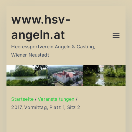
Zum
www.hsv-
Inhalt
springen
angeln.at
Heeressportverein Angeln & Casting,
Wiener Neustadt
Startseite
Veranstaltungen
2017, Vormittag, Platz 1, Sitz 2