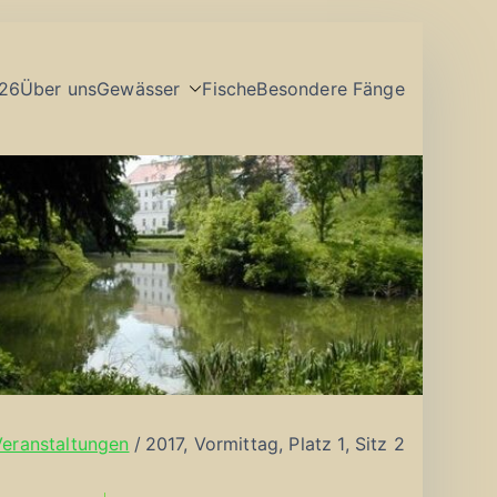
26
Über uns
Gewässer
Fische
Besondere Fänge
Veranstaltungen
2017, Vormittag, Platz 1, Sitz 2