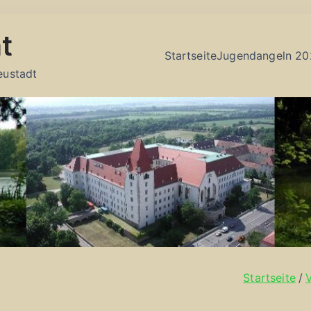
t
Startseite
Jugendangeln 20
eustadt
Startseite