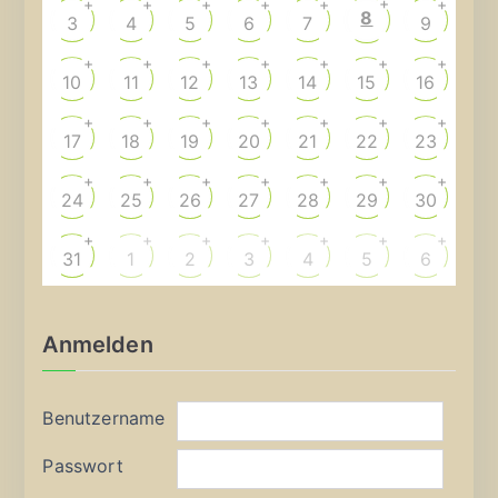
+
+
+
+
+
+
+
8
3
4
5
6
7
9
+
+
+
+
+
+
+
10
11
12
13
14
15
16
+
+
+
+
+
+
+
17
18
19
20
21
22
23
+
+
+
+
+
+
+
24
25
26
27
28
29
30
+
+
+
+
+
+
+
31
1
2
3
4
5
6
Anmelden
Benutzername
Passwort