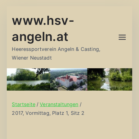
Zum
www.hsv-
Inhalt
springen
angeln.at
Heeressportverein Angeln & Casting,
Wiener Neustadt
Startseite
Veranstaltungen
2017, Vormittag, Platz 1, Sitz 2