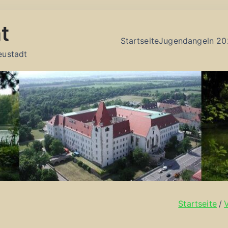
t
Startseite
Jugendangeln 20
eustadt
Startseite