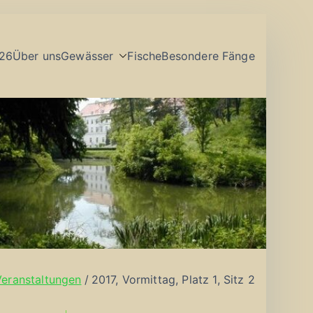
26
Über uns
Gewässer
Fische
Besondere Fänge
Veranstaltungen
2017, Vormittag, Platz 1, Sitz 2