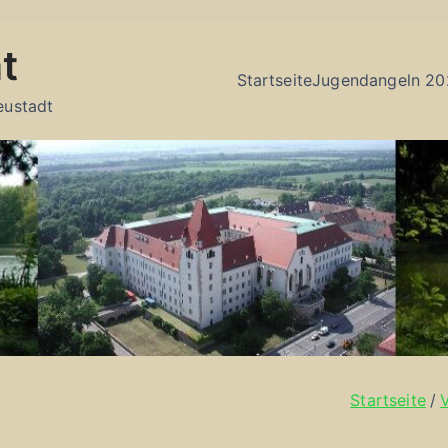
t
Startseite
Jugendangeln 20
eustadt
Startseite