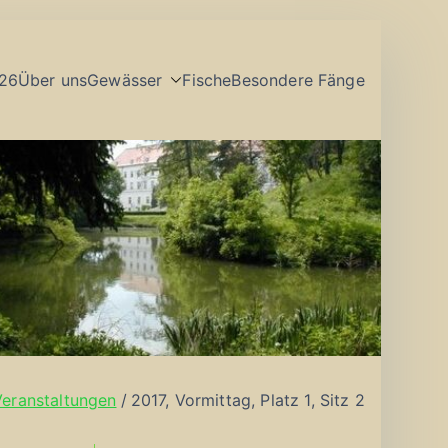
26
Über uns
Gewässer
Fische
Besondere Fänge
Veranstaltungen
2017, Vormittag, Platz 1, Sitz 2