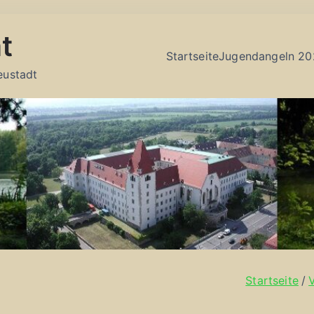
t
Startseite
Jugendangeln 20
eustadt
Startseite