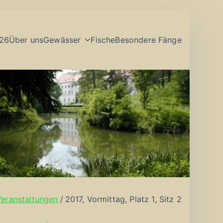
26
Über uns
Gewässer
Fische
Besondere Fänge
Veranstaltungen
2017, Vormittag, Platz 1, Sitz 2