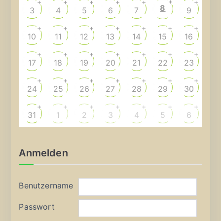
+
+
+
+
+
+
+
8
3
4
5
6
7
9
+
+
+
+
+
+
+
10
11
12
13
14
15
16
+
+
+
+
+
+
+
17
18
19
20
21
22
23
+
+
+
+
+
+
+
24
25
26
27
28
29
30
+
+
+
+
+
+
+
31
1
2
3
4
5
6
Anmelden
Benutzername
Passwort