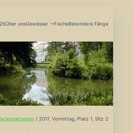
26
Über uns
Gewässer
Fische
Besondere Fänge
Veranstaltungen
2017, Vormittag, Platz 1, Sitz 2