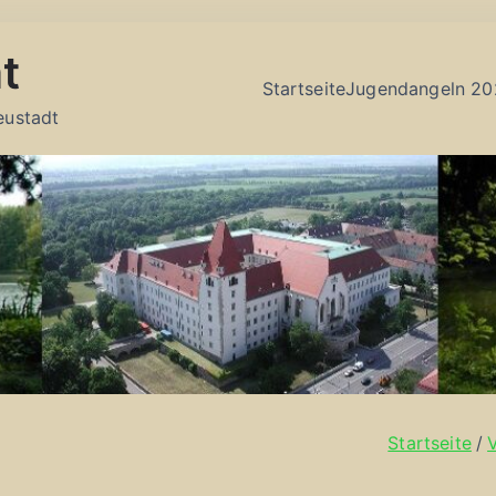
t
Startseite
Jugendangeln 20
eustadt
Startseite