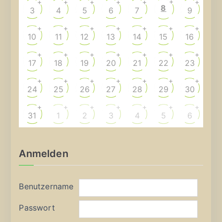
+
+
+
+
+
+
+
8
3
4
5
6
7
9
+
+
+
+
+
+
+
10
11
12
13
14
15
16
+
+
+
+
+
+
+
17
18
19
20
21
22
23
+
+
+
+
+
+
+
24
25
26
27
28
29
30
+
+
+
+
+
+
+
31
1
2
3
4
5
6
Anmelden
Benutzername
Passwort