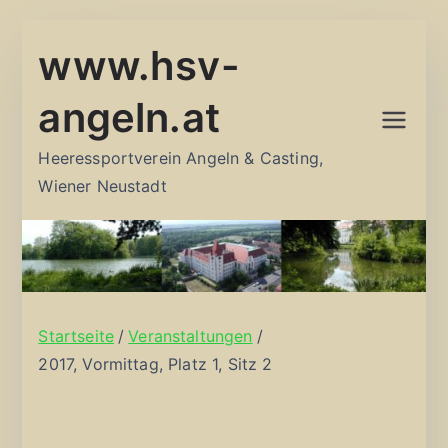
Zum
www.hsv-
Inhalt
springen
angeln.at
Heeressportverein Angeln & Casting,
Wiener Neustadt
Startseite
Veranstaltungen
2017, Vormittag, Platz 1, Sitz 2