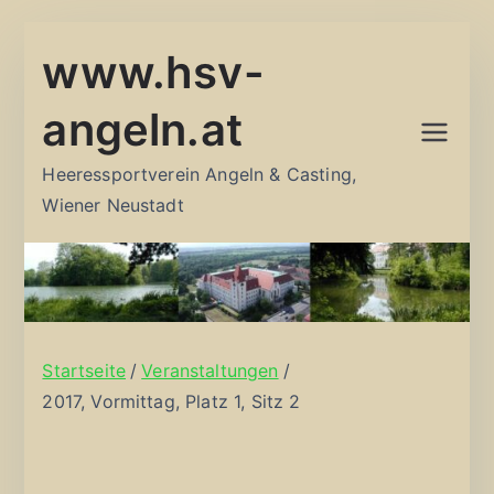
Zum
www.hsv-
Inhalt
springen
angeln.at
Heeressportverein Angeln & Casting,
Wiener Neustadt
Startseite
Veranstaltungen
2017, Vormittag, Platz 1, Sitz 2