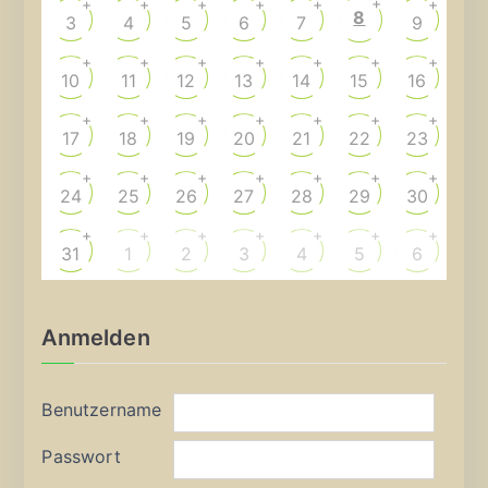
+
+
+
+
+
+
+
8
3
4
5
6
7
9
+
+
+
+
+
+
+
10
11
12
13
14
15
16
+
+
+
+
+
+
+
17
18
19
20
21
22
23
+
+
+
+
+
+
+
24
25
26
27
28
29
30
+
+
+
+
+
+
+
31
1
2
3
4
5
6
Anmelden
Benutzername
Passwort