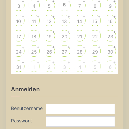
+
+
+
+
+
+
+
6
3
4
5
7
8
9
+
+
+
+
+
+
+
10
11
12
13
14
15
16
+
+
+
+
+
+
+
17
18
19
20
21
22
23
+
+
+
+
+
+
+
24
25
26
27
28
29
30
+
+
+
+
+
+
+
31
1
2
3
4
5
6
Anmelden
Benutzername
Passwort