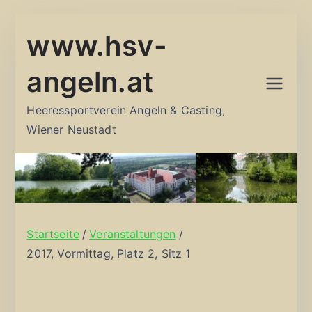
Zum
www.hsv-
Inhalt
springen
angeln.at
Heeressportverein Angeln & Casting,
Wiener Neustadt
Startseite
Veranstaltungen
2017, Vormittag, Platz 2, Sitz 1