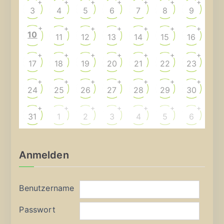
+
+
+
+
+
+
+
3
4
5
6
7
8
9
+
+
+
+
+
+
+
10
11
12
13
14
15
16
+
+
+
+
+
+
+
17
18
19
20
21
22
23
+
+
+
+
+
+
+
24
25
26
27
28
29
30
+
+
+
+
+
+
+
31
1
2
3
4
5
6
Anmelden
Benutzername
Passwort