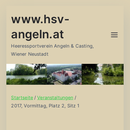
Zum
www.hsv-
Inhalt
springen
angeln.at
Heeressportverein Angeln & Casting,
Wiener Neustadt
Startseite
Veranstaltungen
2017, Vormittag, Platz 2, Sitz 1