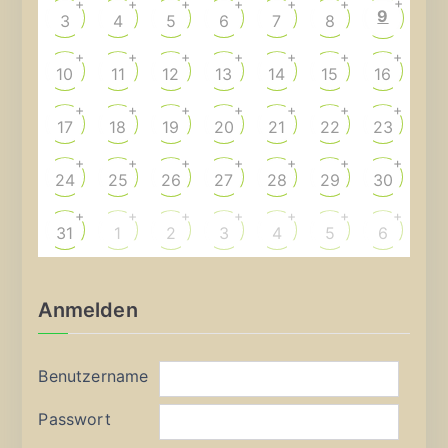
+
+
+
+
+
+
+
9
3
4
5
6
7
8
+
+
+
+
+
+
+
10
11
12
13
14
15
16
+
+
+
+
+
+
+
17
18
19
20
21
22
23
+
+
+
+
+
+
+
24
25
26
27
28
29
30
+
+
+
+
+
+
+
31
1
2
3
4
5
6
Anmelden
Benutzername
Passwort