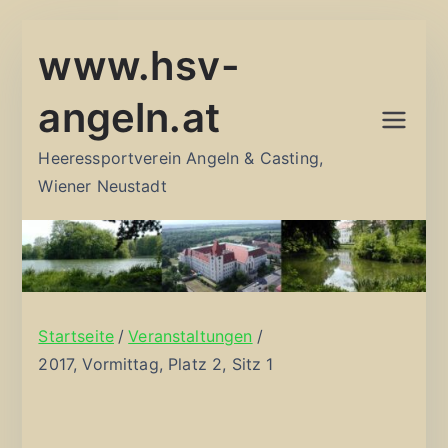
Zum
www.hsv-
Inhalt
springen
angeln.at
Heeressportverein Angeln & Casting,
Wiener Neustadt
Startseite
Veranstaltungen
2017, Vormittag, Platz 2, Sitz 1