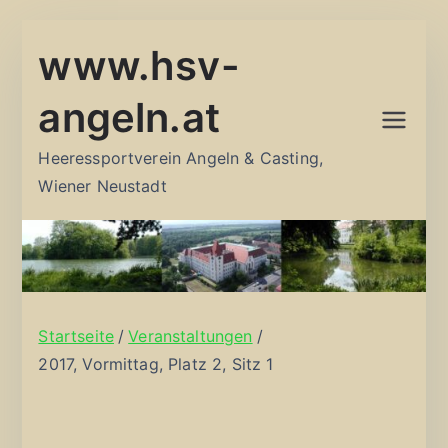
Zum
www.hsv-
Inhalt
springen
angeln.at
Heeressportverein Angeln & Casting,
Wiener Neustadt
Startseite
Veranstaltungen
2017, Vormittag, Platz 2, Sitz 1