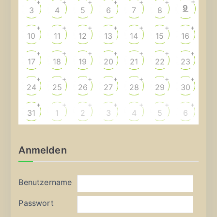
+
+
+
+
+
+
+
9
3
4
5
6
7
8
+
+
+
+
+
+
+
10
11
12
13
14
15
16
+
+
+
+
+
+
+
17
18
19
20
21
22
23
+
+
+
+
+
+
+
24
25
26
27
28
29
30
+
+
+
+
+
+
+
31
1
2
3
4
5
6
Anmelden
Benutzername
Passwort