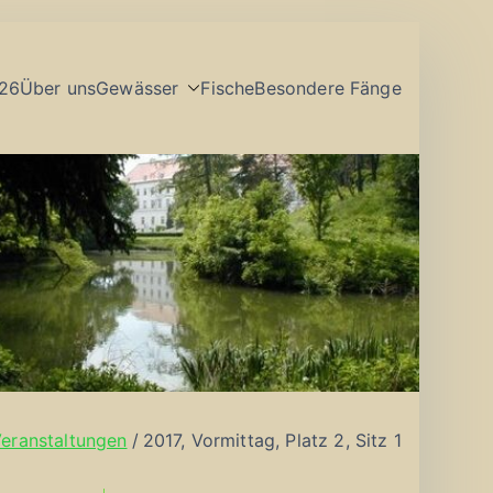
26
Über uns
Gewässer
Fische
Besondere Fänge
eranstaltungen
2017, Vormittag, Platz 2, Sitz 1