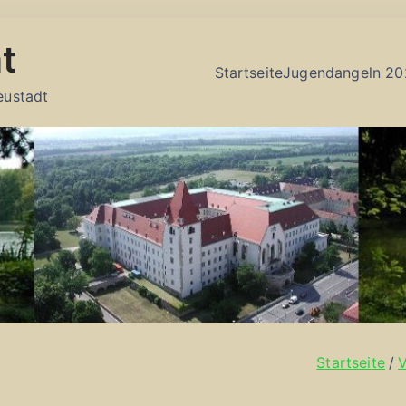
t
Startseite
Jugendangeln 20
eustadt
Startseite
V