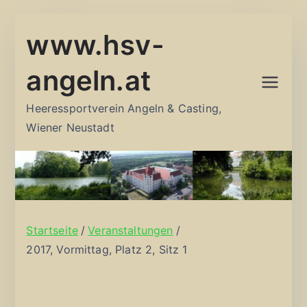
Zum
www.hsv-
Inhalt
springen
angeln.at
Heeressportverein Angeln & Casting,
Wiener Neustadt
Startseite
Veranstaltungen
2017, Vormittag, Platz 2, Sitz 1