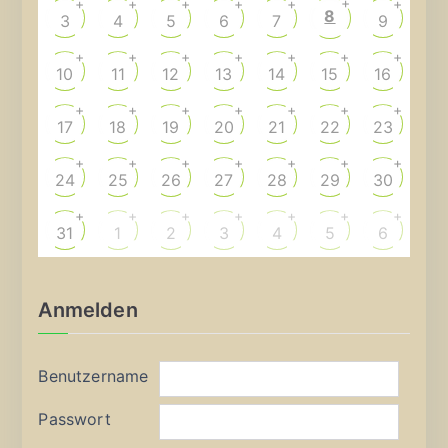
+
+
+
+
+
+
+
8
3
4
5
6
7
9
+
+
+
+
+
+
+
10
11
12
13
14
15
16
+
+
+
+
+
+
+
17
18
19
20
21
22
23
+
+
+
+
+
+
+
24
25
26
27
28
29
30
+
+
+
+
+
+
+
31
1
2
3
4
5
6
Anmelden
Benutzername
Passwort