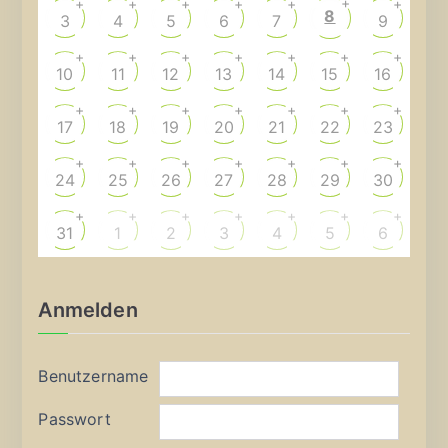
+
+
+
+
+
+
+
8
3
4
5
6
7
9
+
+
+
+
+
+
+
10
11
12
13
14
15
16
+
+
+
+
+
+
+
17
18
19
20
21
22
23
+
+
+
+
+
+
+
24
25
26
27
28
29
30
+
+
+
+
+
+
+
31
1
2
3
4
5
6
Anmelden
Benutzername
Passwort