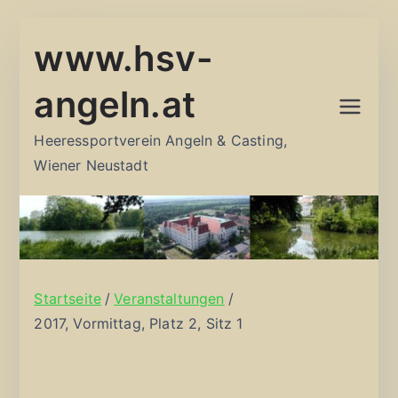
Zum
www.hsv-
Inhalt
springen
angeln.at
Heeressportverein Angeln & Casting,
Wiener Neustadt
Startseite
Veranstaltungen
2017, Vormittag, Platz 2, Sitz 1