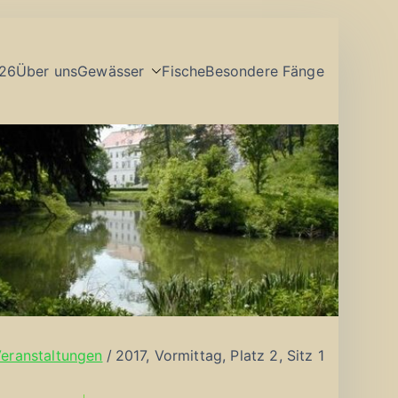
26
Über uns
Gewässer
Fische
Besondere Fänge
eranstaltungen
2017, Vormittag, Platz 2, Sitz 1