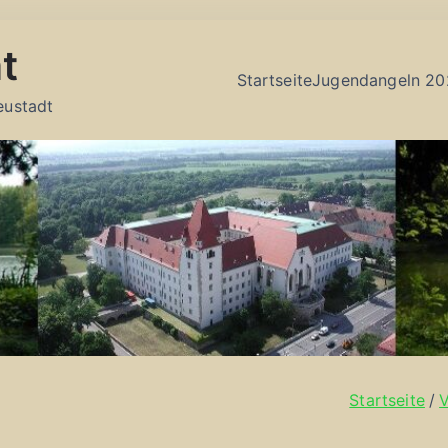
t
Startseite
Jugendangeln 20
eustadt
Startseite
V