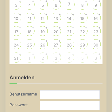
+
+
+
+
+
+
+
7
3
4
5
6
8
9
+
+
+
+
+
+
+
10
11
12
13
14
15
16
+
+
+
+
+
+
+
17
18
19
20
21
22
23
+
+
+
+
+
+
+
24
25
26
27
28
29
30
+
+
+
+
+
+
+
31
1
2
3
4
5
6
Anmelden
Benutzername
Passwort