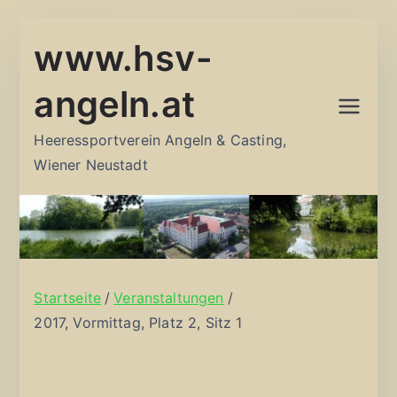
Zum
www.hsv-
Inhalt
springen
angeln.at
Heeressportverein Angeln & Casting,
Wiener Neustadt
Startseite
Veranstaltungen
2017, Vormittag, Platz 2, Sitz 1