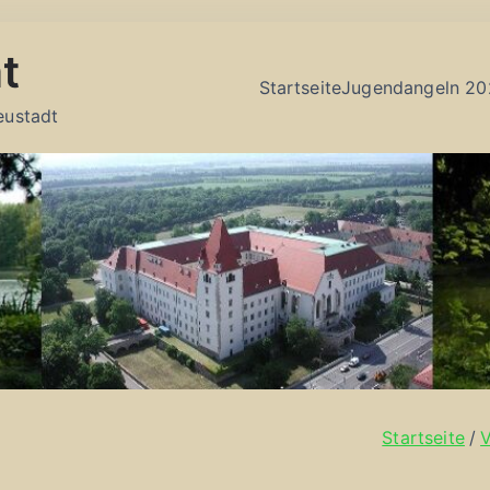
t
Startseite
Jugendangeln 20
eustadt
Startseite
V