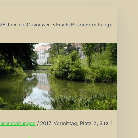
26
Über uns
Gewässer
Fische
Besondere Fänge
eranstaltungen
2017, Vormittag, Platz 2, Sitz 1