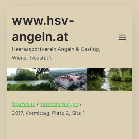
Zum
www.hsv-
Inhalt
springen
angeln.at
Heeressportverein Angeln & Casting,
Wiener Neustadt
Startseite
Veranstaltungen
2017, Vormittag, Platz 2, Sitz 1