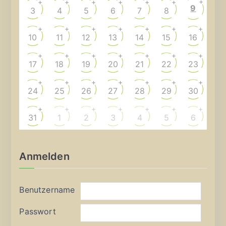
+
+
+
+
+
+
+
9
3
4
5
6
7
8
+
+
+
+
+
+
+
10
11
12
13
14
15
16
+
+
+
+
+
+
+
17
18
19
20
21
22
23
+
+
+
+
+
+
+
24
25
26
27
28
29
30
+
+
+
+
+
+
+
31
1
2
3
4
5
6
Anmelden
Benutzername
Passwort