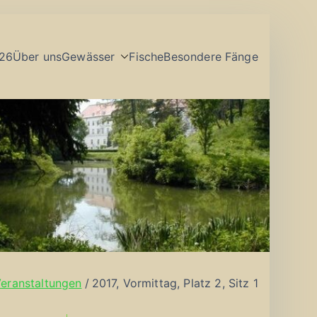
26
Über uns
Gewässer
Fische
Besondere Fänge
eranstaltungen
2017, Vormittag, Platz 2, Sitz 1