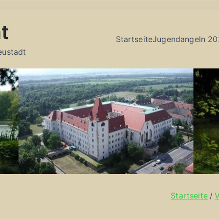
t
Startseite
Jugendangeln 20
eustadt
Startseite
V