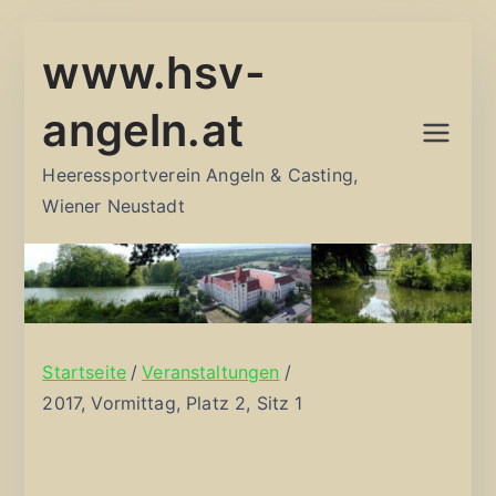
Zum
www.hsv-
Inhalt
springen
angeln.at
Heeressportverein Angeln & Casting,
Wiener Neustadt
Startseite
Veranstaltungen
2017, Vormittag, Platz 2, Sitz 1