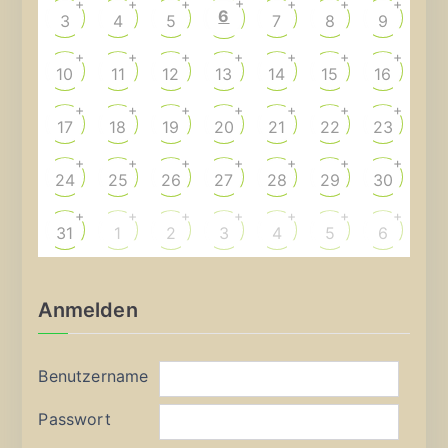
+
+
+
+
+
+
+
6
3
4
5
7
8
9
+
+
+
+
+
+
+
10
11
12
13
14
15
16
+
+
+
+
+
+
+
17
18
19
20
21
22
23
+
+
+
+
+
+
+
24
25
26
27
28
29
30
+
+
+
+
+
+
+
31
1
2
3
4
5
6
Anmelden
Benutzername
Passwort