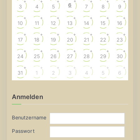
+
+
+
+
+
+
+
6
3
4
5
7
8
9
+
+
+
+
+
+
+
10
11
12
13
14
15
16
+
+
+
+
+
+
+
17
18
19
20
21
22
23
+
+
+
+
+
+
+
24
25
26
27
28
29
30
+
+
+
+
+
+
+
31
1
2
3
4
5
6
Anmelden
Benutzername
Passwort