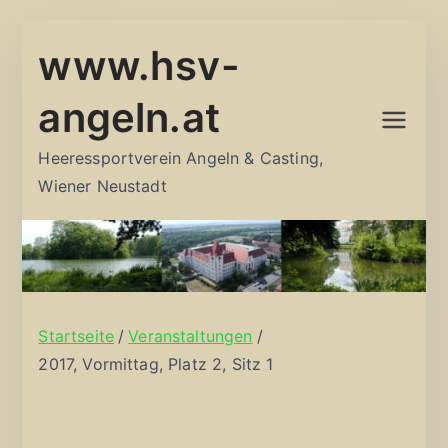
Zum
www.hsv-
Inhalt
springen
angeln.at
Heeressportverein Angeln & Casting,
Wiener Neustadt
Startseite
Veranstaltungen
2017, Vormittag, Platz 2, Sitz 1