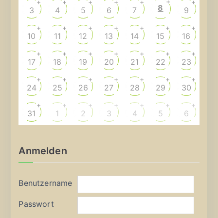
+
+
+
+
+
+
+
8
3
4
5
6
7
9
+
+
+
+
+
+
+
10
11
12
13
14
15
16
+
+
+
+
+
+
+
17
18
19
20
21
22
23
+
+
+
+
+
+
+
24
25
26
27
28
29
30
+
+
+
+
+
+
+
31
1
2
3
4
5
6
Anmelden
Benutzername
Passwort