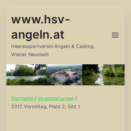
Zum
www.hsv-
Inhalt
springen
angeln.at
Heeressportverein Angeln & Casting,
Wiener Neustadt
Startseite
Veranstaltungen
2017, Vormittag, Platz 2, Sitz 1