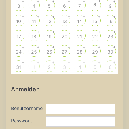
+
+
+
+
+
+
+
8
3
4
5
6
7
9
+
+
+
+
+
+
+
10
11
12
13
14
15
16
+
+
+
+
+
+
+
17
18
19
20
21
22
23
+
+
+
+
+
+
+
24
25
26
27
28
29
30
+
+
+
+
+
+
+
31
1
2
3
4
5
6
Anmelden
Benutzername
Passwort