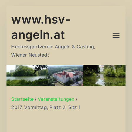
Zum
www.hsv-
Inhalt
springen
angeln.at
Heeressportverein Angeln & Casting,
Wiener Neustadt
Startseite
Veranstaltungen
2017, Vormittag, Platz 2, Sitz 1