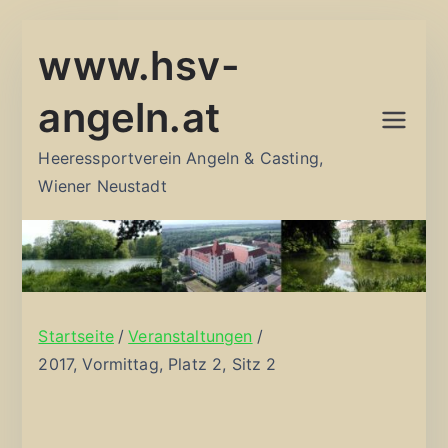
Zum
www.hsv-
Inhalt
springen
angeln.at
Heeressportverein Angeln & Casting,
Wiener Neustadt
Startseite
Veranstaltungen
2017, Vormittag, Platz 2, Sitz 2