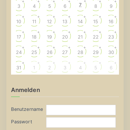
+
+
+
+
+
+
+
7
3
4
5
6
8
9
+
+
+
+
+
+
+
10
11
12
13
14
15
16
+
+
+
+
+
+
+
17
18
19
20
21
22
23
+
+
+
+
+
+
+
24
25
26
27
28
29
30
+
+
+
+
+
+
+
31
1
2
3
4
5
6
Anmelden
Benutzername
Passwort