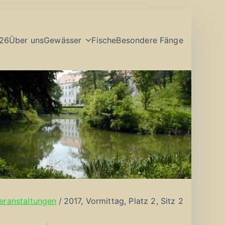
26
Über uns
Gewässer
Fische
Besondere Fänge
eranstaltungen
2017, Vormittag, Platz 2, Sitz 2