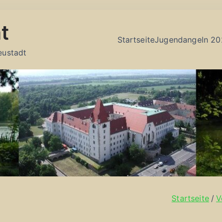
t
Startseite
Jugendangeln 20
eustadt
Startseite
V