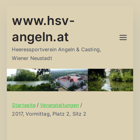
Zum
www.hsv-
Inhalt
springen
angeln.at
Heeressportverein Angeln & Casting,
Wiener Neustadt
Startseite
Veranstaltungen
2017, Vormittag, Platz 2, Sitz 2