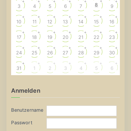
+
+
+
+
+
+
+
8
3
4
5
6
7
9
+
+
+
+
+
+
+
10
11
12
13
14
15
16
+
+
+
+
+
+
+
17
18
19
20
21
22
23
+
+
+
+
+
+
+
24
25
26
27
28
29
30
+
+
+
+
+
+
+
31
1
2
3
4
5
6
Anmelden
Benutzername
Passwort