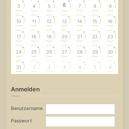
+
+
+
+
+
+
+
6
3
4
5
7
8
9
+
+
+
+
+
+
+
10
11
12
13
14
15
16
+
+
+
+
+
+
+
17
18
19
20
21
22
23
+
+
+
+
+
+
+
24
25
26
27
28
29
30
+
+
+
+
+
+
+
31
1
2
3
4
5
6
Anmelden
Benutzername
Passwort