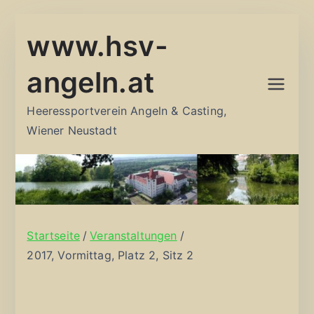
Zum
www.hsv-
Inhalt
springen
angeln.at
Heeressportverein Angeln & Casting,
Wiener Neustadt
Startseite
Veranstaltungen
2017, Vormittag, Platz 2, Sitz 2