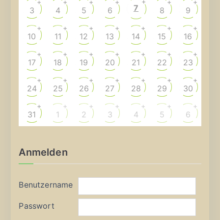
+
+
+
+
+
+
+
7
3
4
5
6
8
9
+
+
+
+
+
+
+
10
11
12
13
14
15
16
+
+
+
+
+
+
+
17
18
19
20
21
22
23
+
+
+
+
+
+
+
24
25
26
27
28
29
30
+
+
+
+
+
+
+
31
1
2
3
4
5
6
Anmelden
Benutzername
Passwort