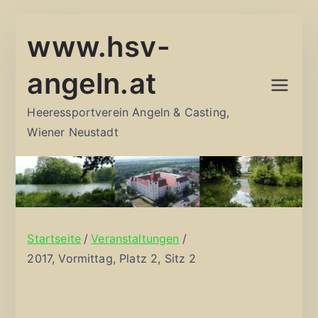
Zum
www.hsv-
Inhalt
springen
angeln.at
Heeressportverein Angeln & Casting,
Wiener Neustadt
Startseite
Veranstaltungen
2017, Vormittag, Platz 2, Sitz 2