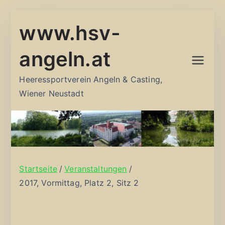
Zum
www.hsv-
Inhalt
springen
angeln.at
Heeressportverein Angeln & Casting,
Wiener Neustadt
Startseite
Veranstaltungen
2017, Vormittag, Platz 2, Sitz 2