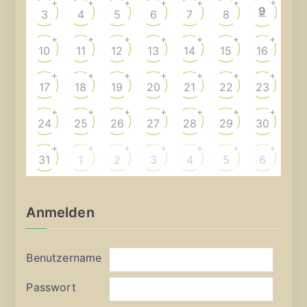
+
+
+
+
+
+
+
9
3
4
5
6
7
8
+
+
+
+
+
+
+
10
11
12
13
14
15
16
+
+
+
+
+
+
+
17
18
19
20
21
22
23
+
+
+
+
+
+
+
24
25
26
27
28
29
30
+
+
+
+
+
+
+
31
1
2
3
4
5
6
Anmelden
Benutzername
Passwort