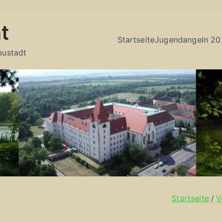
t
Startseite
Jugendangeln 20
eustadt
Startseite
V