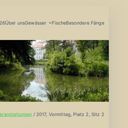
26
Über uns
Gewässer
Fische
Besondere Fänge
eranstaltungen
2017, Vormittag, Platz 2, Sitz 2