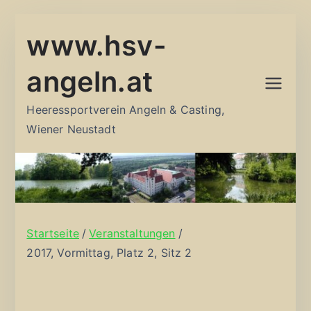
Zum
www.hsv-
Inhalt
springen
angeln.at
Heeressportverein Angeln & Casting,
Wiener Neustadt
Startseite
Veranstaltungen
2017, Vormittag, Platz 2, Sitz 2