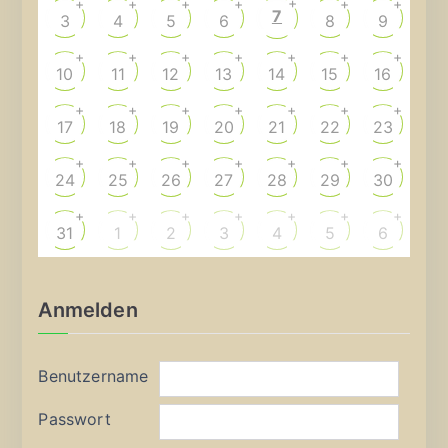
+
+
+
+
+
+
+
7
3
4
5
6
8
9
+
+
+
+
+
+
+
10
11
12
13
14
15
16
+
+
+
+
+
+
+
17
18
19
20
21
22
23
+
+
+
+
+
+
+
24
25
26
27
28
29
30
+
+
+
+
+
+
+
31
1
2
3
4
5
6
Anmelden
Benutzername
Passwort