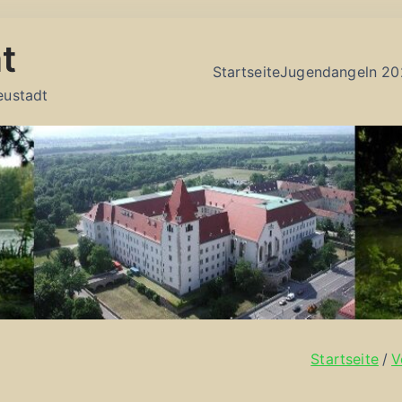
t
Startseite
Jugendangeln 20
eustadt
Startseite
V