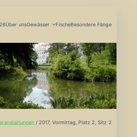
26
Über uns
Gewässer
Fische
Besondere Fänge
eranstaltungen
2017, Vormittag, Platz 2, Sitz 2