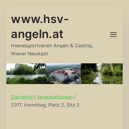
Zum
www.hsv-
Inhalt
springen
angeln.at
Heeressportverein Angeln & Casting,
Wiener Neustadt
Startseite
Veranstaltungen
2017, Vormittag, Platz 2, Sitz 2