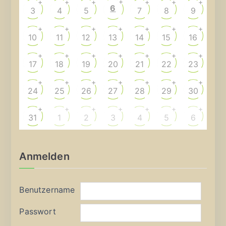
+
+
+
+
+
+
+
6
3
4
5
7
8
9
+
+
+
+
+
+
+
10
11
12
13
14
15
16
+
+
+
+
+
+
+
17
18
19
20
21
22
23
+
+
+
+
+
+
+
24
25
26
27
28
29
30
+
+
+
+
+
+
+
31
1
2
3
4
5
6
Anmelden
Benutzername
Passwort