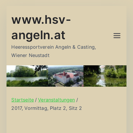
Zum
www.hsv-
Inhalt
springen
angeln.at
Heeressportverein Angeln & Casting,
Wiener Neustadt
Startseite
Veranstaltungen
2017, Vormittag, Platz 2, Sitz 2