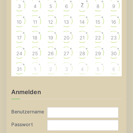
+
+
+
+
+
+
+
7
3
4
5
6
8
9
+
+
+
+
+
+
+
10
11
12
13
14
15
16
+
+
+
+
+
+
+
17
18
19
20
21
22
23
+
+
+
+
+
+
+
24
25
26
27
28
29
30
+
+
+
+
+
+
+
31
1
2
3
4
5
6
Anmelden
Benutzername
Passwort