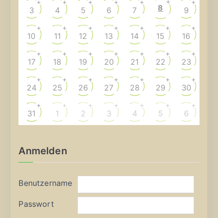
+
+
+
+
+
+
+
8
3
4
5
6
7
9
+
+
+
+
+
+
+
10
11
12
13
14
15
16
+
+
+
+
+
+
+
17
18
19
20
21
22
23
+
+
+
+
+
+
+
24
25
26
27
28
29
30
+
+
+
+
+
+
+
31
1
2
3
4
5
6
Anmelden
Benutzername
Passwort