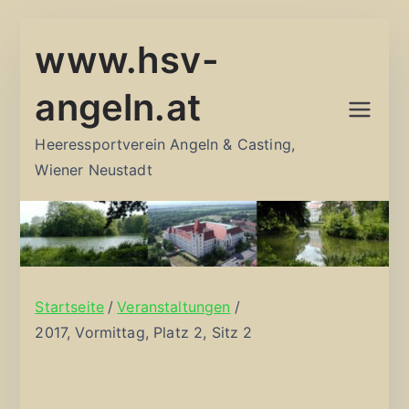
Zum
www.hsv-
Inhalt
springen
angeln.at
Heeressportverein Angeln & Casting,
Wiener Neustadt
Startseite
Veranstaltungen
2017, Vormittag, Platz 2, Sitz 2