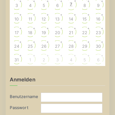
+
+
+
+
+
+
+
7
3
4
5
6
8
9
+
+
+
+
+
+
+
10
11
12
13
14
15
16
+
+
+
+
+
+
+
17
18
19
20
21
22
23
+
+
+
+
+
+
+
24
25
26
27
28
29
30
+
+
+
+
+
+
+
31
1
2
3
4
5
6
Anmelden
Benutzername
Passwort