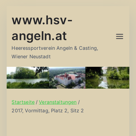
Zum
www.hsv-
Inhalt
springen
angeln.at
Heeressportverein Angeln & Casting,
Wiener Neustadt
Startseite
Veranstaltungen
2017, Vormittag, Platz 2, Sitz 2