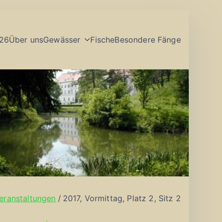
26
Über uns
Gewässer
Fische
Besondere Fänge
eranstaltungen
2017, Vormittag, Platz 2, Sitz 2