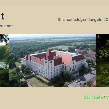
t
Startseite
Jugendangeln 20
eustadt
Startseite
V