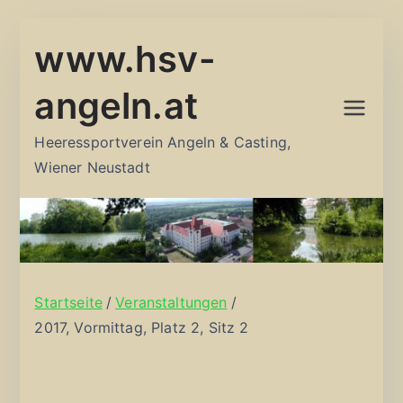
Zum
www.hsv-
Inhalt
springen
angeln.at
Heeressportverein Angeln & Casting,
Wiener Neustadt
Startseite
Veranstaltungen
2017, Vormittag, Platz 2, Sitz 2