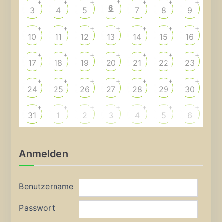
+
+
+
+
+
+
+
6
3
4
5
7
8
9
+
+
+
+
+
+
+
10
11
12
13
14
15
16
+
+
+
+
+
+
+
17
18
19
20
21
22
23
+
+
+
+
+
+
+
24
25
26
27
28
29
30
+
+
+
+
+
+
+
31
1
2
3
4
5
6
Anmelden
Benutzername
Passwort